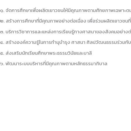
๑. จัดการศึกษาเพื่อผลิตเยาวชนให้มีคุณภาพตามศักยภาพเฉพาะตน
๒. สร้างการศึกษาที่มีคุณภาพอย่างต่อเนื่อง เพื่อร่วมผลิตเยาวชน
๓. บริการวิชาการและแหล่งการเรียนรู้ทางศาสนาของสังคมอย่างต่
๔. สร้างองค์ความรู้ในการทำนุบำรุง ศาสนา ศิลปวัฒนธรรมร่วมกับช
๕. ส่งเสริมนักเรียนศึกษาพระธรรมวินัยและบาลี
๖. พัฒนาระบบบริหารที่มีคุณภาพตามหลักธรรมาภิบาล