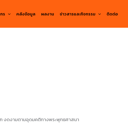
ากร
คลังข้อมูล
ผลงาน
ข่าวสารและกิจกรรม
ติดต่อ
ารยาท งดงามตามอุดมคติทางพระพุทธศาสนา