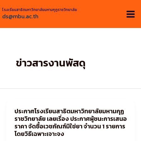
Skip
โรงเรียนสาธิตมหาวิทยาลัยมหามกุฏราชวิทยาลัย
to
ds@mbu.ac.th
content
ข่าวสารงานพัสดุ
ประกาศโรงเรียนสาธิตมหาวิทยาลัยมหามกุฏ
ประกาศ
ราชวิทยาลัย เลยเรื่อง ประกาศผู้ชนะการเสนอ
โรงเรียนสาธิต
ราคา จัดซื้อเวชภัณฑ์มิใช่ยา จำนวน 1 รายการ
มหาวิทยาลัย
โดยวิธีเฉพาะเจาะจง
มหา