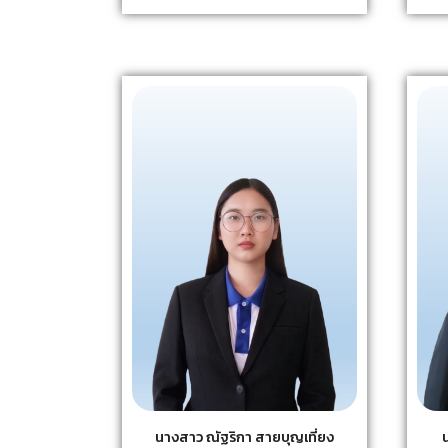
นางสาว ณัฐริกา สายบุญเที่ยง