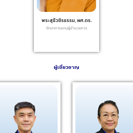
พระสุธีวชิรธรรม, ผศ.ดร.
รักษาการแทนผู้อำนวยการ
ผู้เชี่ยวชาญ