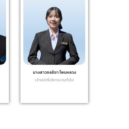
นางสาวชลธิชา โพนหลวง
เจ้าหน้าที่บริหารงานทั่วไป