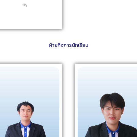
ครู
ฝ่ายกิจการนักเรียน