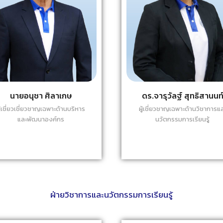
นายอนุชา ศิลาเกษ
ดร.จารุวัลฐ์ สุทธิสานนท
ู้เชี่ยวเชี่ยวชาญเฉพาะด้านบริหาร
ผู้เชี่ยวชาญเฉพาะด้านวิชาการแ
และพัฒนาองค์กร
นวัตกรรมการเรียนรู้
ฝ่ายวิชาการและนวัตกรรมการเรียนรู้