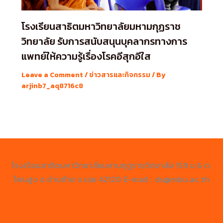
โรงเรียนสาธิตมหาวิทยาลัยมหามกุฏราช
วิทยาลัย รับการสนับสนุนบุคลากรทางการ
แพทย์ให้ความรู้เรื่องโรคอีสุกอีใส
Leave a Comment
/
ข่าวสารและกิจกรรม
/ By
arjinb7_aq8716c8
โรงเรียนสาธิตมหาวิทยาลัยมหามกุฏราชวิทยาลัย 159 ม.6 ต.
โพนสูง อ.ด่านซ้าย จ.เลย 42120 E-mail : ds@mbu.ac.th