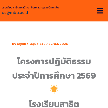
Skip
โรงเรียนสาธิตมหาวิทยาลัยมหามกุฏราชวิทยาลัย
to
ds@mbu.ac.th
content
By
arjinb7_aq8716c8
/
25/03/2026
โครงการปฏิบัติธรรม
ประจำปีการศึกษา 2569
โรงเรียนสาธิต