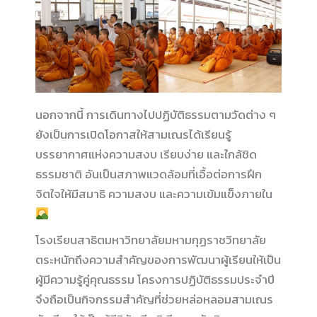
นอกจากนี้ การเดินทางไปปฏิบัติธรรมตามวัดต่าง ๆ
ยังเป็นการเปิดโอกาสให้สามเณรได้เรียนรู้
บรรยากาศแห่งความสงบ เรียบง่าย และใกล้ชิด
ธรรมชาติ อันเป็นสภาพแวดล้อมที่เอื้อต่อการฝึก
จิตใจให้มีสมาธิ ความสงบ และความเข้มแข็งภายใน
โรงเรียนสาธิตมหาวิทยาลัยมหามกุฏราชวิทยาลัย
ตระหนักถึงความสำคัญของการพัฒนาผู้เรียนให้เป็น
ผู้มีความรู้คู่คุณธรรม โครงการปฏิบัติธรรมประจำปี
จึงถือเป็นกิจกรรมสำคัญที่ช่วยหล่อหลอมสามเณร