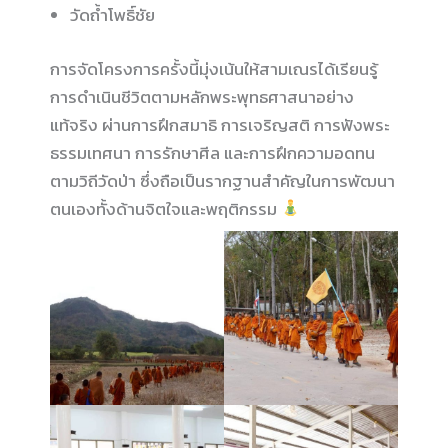
วัดถ้ำโพธิ์ชัย
การจัดโครงการครั้งนี้มุ่งเน้นให้สามเณรได้เรียนรู้
การดำเนินชีวิตตามหลักพระพุทธศาสนาอย่าง
แท้จริง ผ่านการฝึกสมาธิ การเจริญสติ การฟังพระ
ธรรมเทศนา การรักษาศีล และการฝึกความอดทน
ตามวิถีวัดป่า ซึ่งถือเป็นรากฐานสำคัญในการพัฒนา
ตนเองทั้งด้านจิตใจและพฤติกรรม