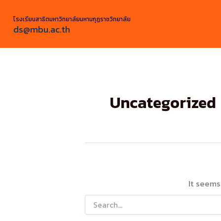
Search
Skip
for:
to
โรงเรียนสาธิตมหาวิทยาลัยมหามกุฏราชวิทยาลัย
ds@mbu.ac.th
content
Uncategorized
It seems