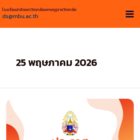
Skip
โรงเรียนสาธิตมหาวิทยาลัยมหามกุฏราชวิทยาลัย
to
ds@mbu.ac.th
content
25 พฤษภาคม 2026
ประกาศ
มหาวิทยาลัย
มหา
มกุฏ
ราช