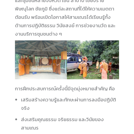
และชุมชนหลายจังหวัด เช่น ลำปาง เชียงราย
พิษณุโลก ชัยภูมิ ซึ่งแต่ละสถานที่ได้ให้ความเมตตา
ต้อนรับ พร้อมเปิดโอกาสให้สามเณรได้เรียนรู้ทั้ง
ด้านการปฏิบัติธรรม วินัยสงฆ์ การช่วยงานวัด และ
งานบริการชุมชนต่าง ๆ
การฝึกประสบการณ์ครั้งนี้มีจุดมุ่งหมายสำคัญ คือ
เสริมสร้างความรู้และทักษะผ่านการลงมือปฏิบัติ
จริง
ส่งเสริมคุณธรรม จริยธรรม และวินัยของ
สามเณร