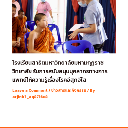
โรงเรียนสาธิตมหาวิทยาลัยมหามกุฏราช
วิทยาลัย รับการสนับสนุนบุคลากรทางการ
แพทย์ให้ความรู้เรื่องโรคอีสุกอีใส
Leave a Comment
/
ข่าวสารและกิจกรรม
/ By
arjinb7_aq8716c8