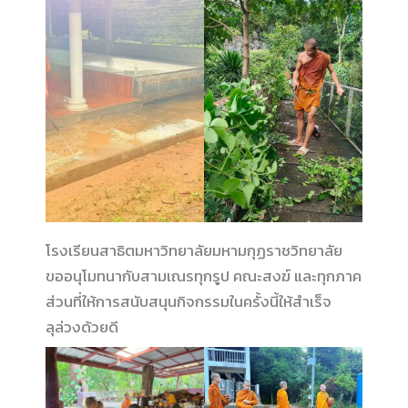
โรงเรียนสาธิตมหาวิทยาลัยมหามกุฏราชวิทยาลัย
ขออนุโมทนากับสามเณรทุกรูป คณะสงฆ์ และทุกภาค
ส่วนที่ให้การสนับสนุนกิจกรรมในครั้งนี้ให้สำเร็จ
ลุล่วงด้วยดี