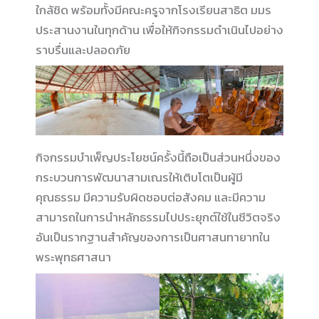
ใกล้ชิด พร้อมทั้งมีคณะครูจากโรงเรียนสาธิต มมร
ประสานงานในทุกด้าน เพื่อให้กิจกรรมดำเนินไปอย่าง
ราบรื่นและปลอดภัย
กิจกรรมบำเพ็ญประโยชน์ครั้งนี้ถือเป็นส่วนหนึ่งของ
กระบวนการพัฒนาสามเณรให้เติบโตเป็นผู้มี
คุณธรรม มีความรับผิดชอบต่อสังคม และมีความ
สามารถในการนำหลักธรรมไปประยุกต์ใช้ในชีวิตจริง
อันเป็นรากฐานสำคัญของการเป็นศาสนทายาทใน
พระพุทธศาสนา