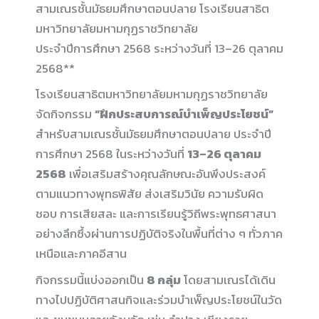
สามเณรชั้นมัธยมศึกษาตอนปลาย โรงเรียนสาธิต
มหาวิทยาลัยมหามกุฏราชวิทยาลัย
ประจำปีการศึกษา 2568 ระหว่างวันที่ 13–26 ตุลาคม
2568**
โรงเรียนสาธิตมหาวิทยาลัยมหามกุฏราชวิทยาลัย
จัดกิจกรรม
“ฝึกประสบการณ์บำเพ็ญประโยชน์”
สำหรับสามเณรชั้นมัธยมศึกษาตอนปลาย ประจำปี
การศึกษา 2568 ในระหว่างวันที่
13–26 ตุลาคม
2568
เพื่อเสริมสร้างคุณลักษณะอันพึงประสงค์
ตามแนวทางพุทธพิสัย ส่งเสริมวินัย ความรับผิด
ชอบ การเสียสละ และการเรียนรู้วิถีพระพุทธศาสนา
อย่างลึกซึ้งผ่านการปฏิบัติจริงในพื้นที่ต่าง ๆ ทั่วภาค
เหนือและภาคอีสาน
กิจกรรมนี้แบ่งออกเป็น
8 กลุ่ม
โดยสามเณรได้เดิน
ทางไปปฏิบัติศาสนกิจและร่วมบำเพ็ญประโยชน์ในวัด