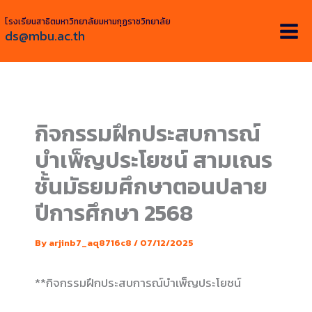
Skip
โรงเรียนสาธิตมหาวิทยาลัยมหามกุฏราชวิทยาลัย
to
ds@mbu.ac.th
content
กิจกรรมฝึกประสบการณ์
บำเพ็ญประโยชน์ สามเณร
ชั้นมัธยมศึกษาตอนปลาย
ปีการศึกษา 2568
By
arjinb7_aq8716c8
/
07/12/2025
**กิจกรรมฝึกประสบการณ์บำเพ็ญประโยชน์