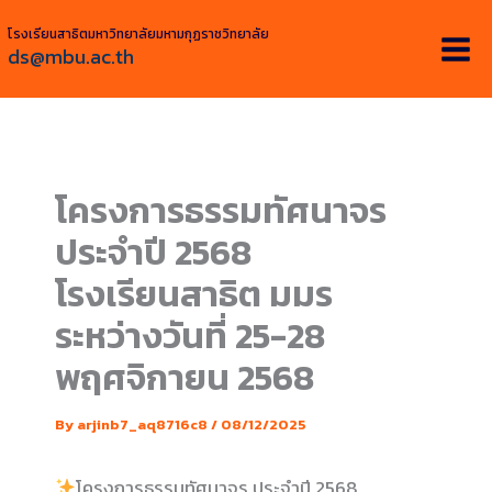
Skip
โรงเรียนสาธิตมหาวิทยาลัยมหามกุฏราชวิทยาลัย
to
ds@mbu.ac.th
content
โครงการธรรมทัศนาจร
ประจำปี 2568
โรงเรียนสาธิต มมร
ระหว่างวันที่ 25-28
พฤศจิกายน 2568
By
arjinb7_aq8716c8
/
08/12/2025
โครงการธรรมทัศนาจร ประจำปี 2568